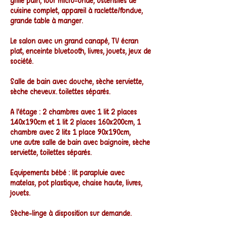
grille pain, four micro-onde, ustensiles de
cuisine complet, appareil à raclette/fondue,
grande table à manger.
Le salon avec un grand canapé, TV écran
plat, enceinte bluetooth, livres, jouets, jeux de
société.
Salle de bain avec douche, sèche serviette,
sèche cheveux. toilettes séparés.
A l'étage : 2 chambres avec 1 lit 2 places
140x190cm et 1 lit 2 places 160x200cm, 1
chambre avec 2 lits 1 place 90x190cm,
une autre salle de bain avec baignoire, sèche
serviette, toilettes séparés.
Equipements bébé : lit parapluie avec
matelas, pot plastique, chaise haute, livres,
jouets.
Sèche-linge à disposition sur demande.