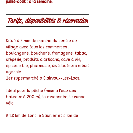
juillet-août : à la semaine.
Tarifs, disponibilités & réservation
Situé à 8 mm de marche du centre du
village avec tous les commerces :
boulangerie, boucherie, fromagerie, tabac,
crêperie, produits d'artisans, cave à vin,
épicerie bio, pharmacie, distributeurs crédit
agricole.
1er supermarché à Clairvaux-Les-Lacs.
Idéal pour la pêche (mise à l'eau des
bateaux à 200 m), la randonnée, le canoë,
vélo...
A 18 km de Lons le Saunier et 5 km de
Clairvaux-Les-Lacs.
20 mn de route des cascades du hérisson,