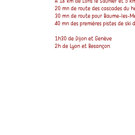
A 18 km de Lons le Saunier et 5 km
20 mn de route des cascades du hér
30 mn de route pour Baume-les-Me
40 mn des premières pistes de ski 
1h30 de Dijon et Genève
2h de Lyon et Besançon.