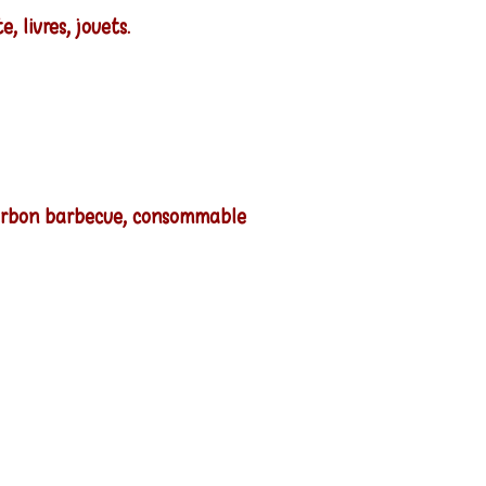
, livres, jouets.
, charbon barbecue, consommable