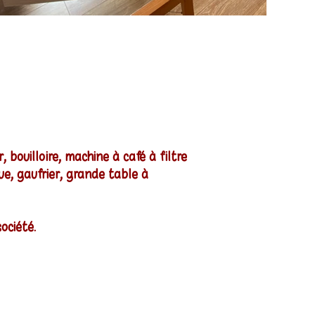
 bouilloire, machine à café à filtre
due, gaufrier, grande table à
ociété.