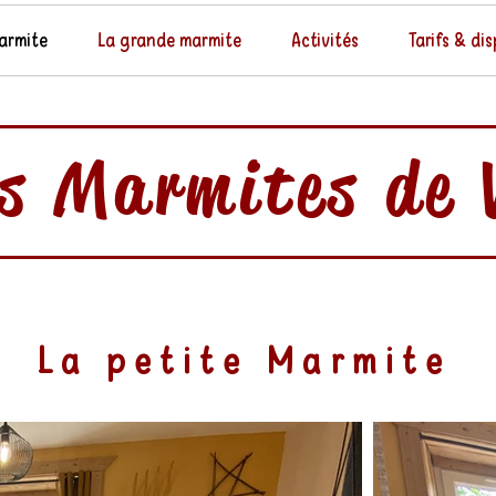
armite
La grande marmite
Activités
Tarifs & dis
es Marmites de 
La petite Marmite