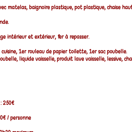
ec matelas, baignoire plastique, pot plastique, chaise haute
nde.
nge intérieur et extérieur, fer à repasser.
 cuisine, 1er rouleau de papier toilette, 1er sac poubelle.
poubelle, liquide vaisselle, produit lave vaisselle, lessive
 : 250€
10€ / personne