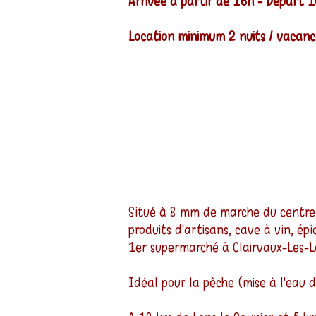
Arrivée à partir de 16h - Départ
Location minimum 2 nuits / vacances
Situé à 8 mm de marche du centre d
produits d'artisans, cave à vin, épi
1er supermarché à Clairvaux-Les-L
Idéal pour la pêche (mise à l'eau d