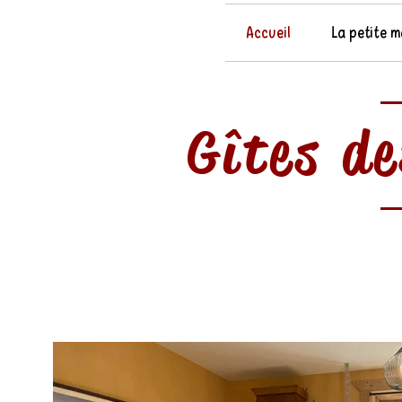
Accueil
La petite m
Gîtes d