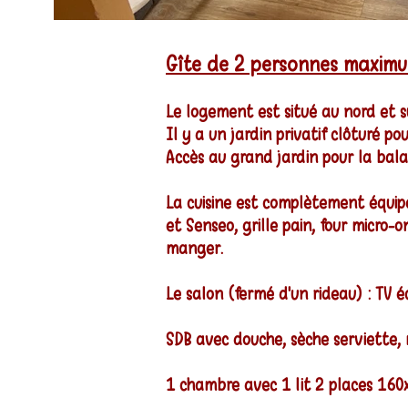
Gîte de 2 personnes maximu
Le logement est situé au nord et su
Il y a un jardin privatif clôturé p
Accès au grand jardin pour la bala
La cuisine est complètement équipée
et Senseo, grille pain, four micro-
manger.
Le salon (fermé d'un rideau) : TV é
SDB avec douche, sèche serviette, 
1 chambre avec 1 lit 2 places 160