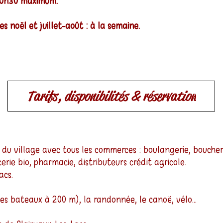
 10h30 maximum.
 noël et juillet-août : à la semaine.
Tarifs, disponibilités & réservation
u village avec tous les commerces : boulangerie, boucheri
cerie bio, pharmacie, distributeurs crédit agricole.
acs.
es bateaux à 200 m), la randonnée, le canoë, vélo...