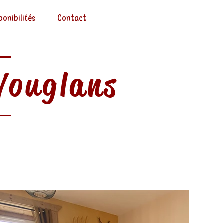
ponibilités
Contact
Vouglans