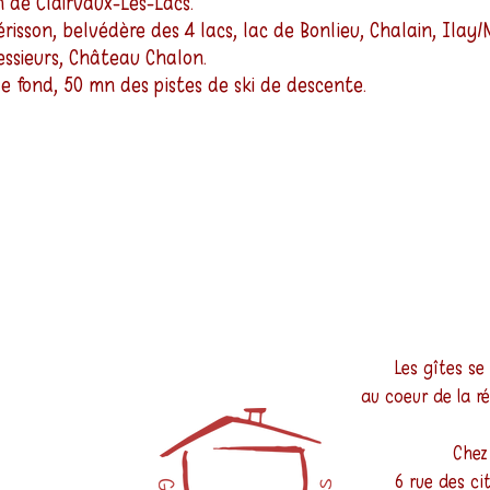
 de Clairvaux-Les-Lacs.
isson, belvédère des 4 lacs, lac de Bonlieu, Chalain, Ilay/
ssieurs, Château Chalon.
de fond, 50 mn des pistes de ski de descente.
Les gîtes se
au coeur de la ré
Chez
6 rue des ci