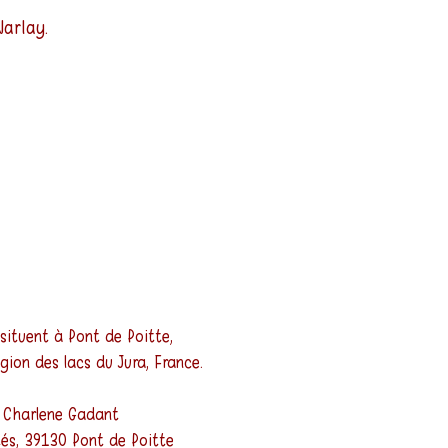
Narlay.
 situent à Pont de Poitte,
gion des lacs du Jura, France.
 Charlene Gadant
tés, 39130 Pont de Poitte